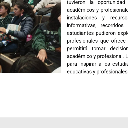
tuvieron la oportunida
académicos y profesionale
instalaciones y recurs
informativas, recorridos
estudiantes pudieron expl
profesionales que ofrece
permitirá tomar decisi
académico y profesional. L
para inspirar a los estud
educativas y profesionales