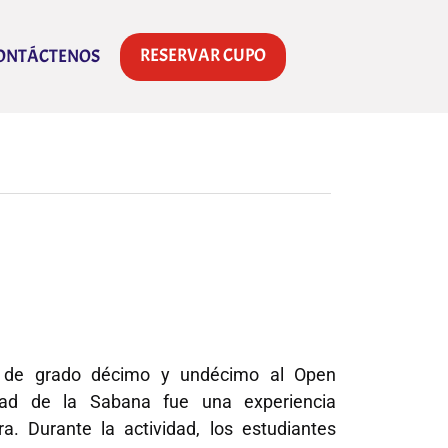
RESERVAR CUPO
ONTÁCTENOS
es de grado décimo y undécimo al Open
ad de la Sabana fue una experiencia
a. Durante la actividad, los estudiantes