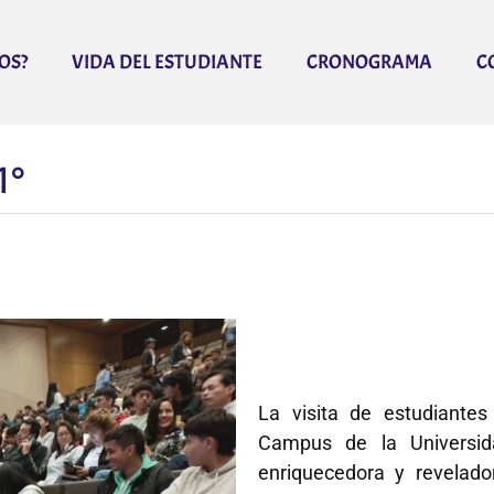
OS?
VIDA DEL ESTUDIANTE
CRONOGRAMA
C
1°
La visita de estudiant
Campus de la Universid
enriquecedora y revelador