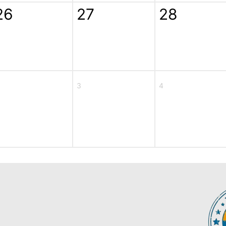
26
27
28
3
4