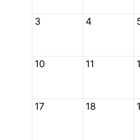
3
4
10
11
17
18