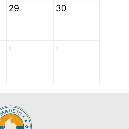
29
30
5
6