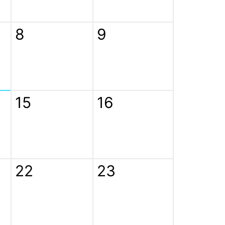
8
9
15
16
22
23