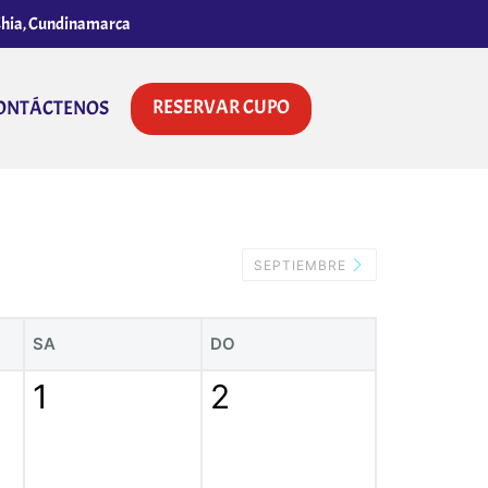
 Chia, Cundinamarca
RESERVAR CUPO
ONTÁCTENOS
SEPTIEMBRE
SA
DO
1
2