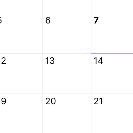
5
6
7
12
13
14
19
20
21