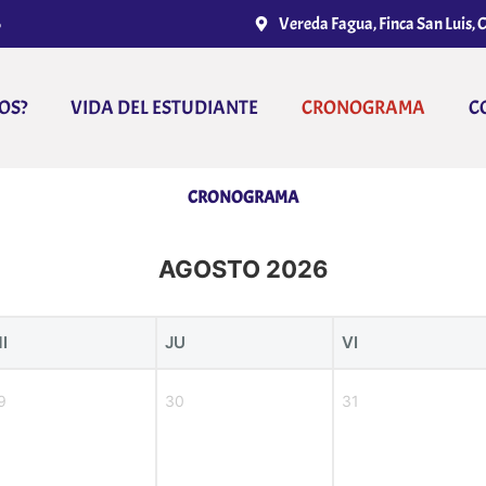
6
Vereda Fagua, Finca San Luis,
OS?
VIDA DEL ESTUDIANTE
CRONOGRAMA
C
CRONOGRAMA
AGOSTO 2026
I
JU
VI
9
30
31