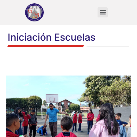
VIDA DEL ESTUDIANTE
Iniciación Escuelas