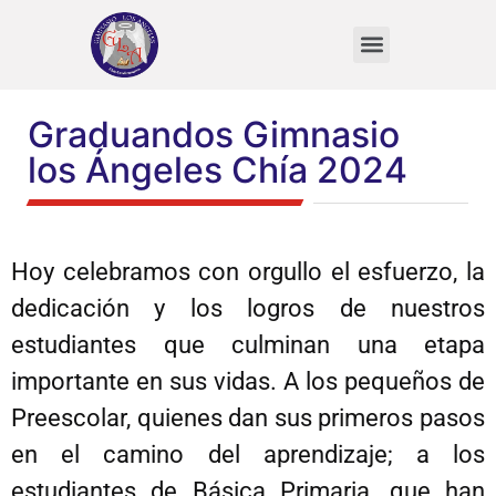
VIDA DEL ESTUDIANTE
Graduandos Gimnasio
los Ángeles Chía 2024
Hoy celebramos con orgullo el esfuerzo, la
dedicación y los logros de nuestros
estudiantes que culminan una etapa
importante en sus vidas. A los pequeños de
Preescolar, quienes dan sus primeros pasos
en el camino del aprendizaje; a los
estudiantes de Básica Primaria, que han