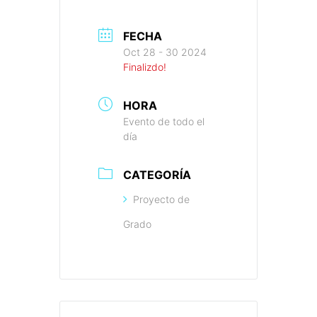
FECHA
Oct 28 - 30 2024
Finalizdo!
HORA
Evento de todo el
día
CATEGORÍA
Proyecto de
Grado