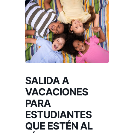
SALIDA A
VACACIONES
PARA
ESTUDIANTES
QUE ESTÉN AL