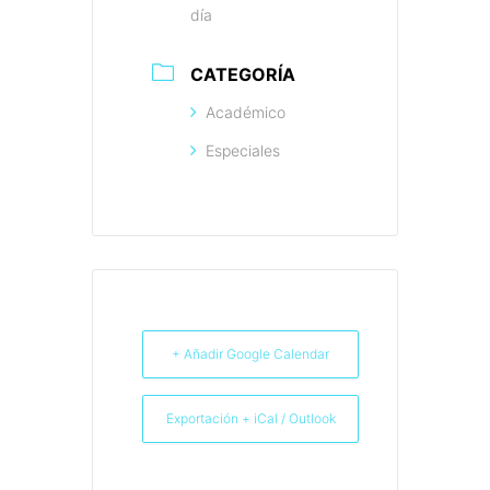
día
CATEGORÍA
Académico
Especiales
+ Añadir Google Calendar
Exportación + iCal / Outlook