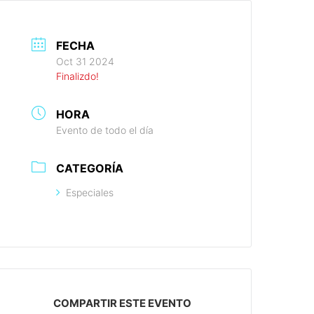
FECHA
Oct 31 2024
Finalizdo!
HORA
Evento de todo el día
CATEGORÍA
Especiales
COMPARTIR ESTE EVENTO