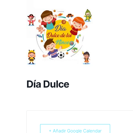
Día Dulce
+ Añadir Google Calendar