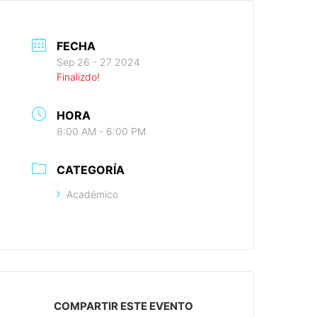
FECHA
Sep 26 - 27 2024
Finalizdo!
HORA
8:00 AM - 6:00 PM
CATEGORÍA
Académico
COMPARTIR ESTE EVENTO