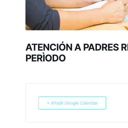
ATENCIÓN A PADRES R
PERÌODO
+ Añadir Google Calendar