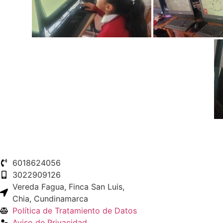
6018624056
3022909126
Vereda Fagua, Finca San Luis,
Chia, Cundinamarca
Política de Tratamiento de Datos
Aviso de Privacidad