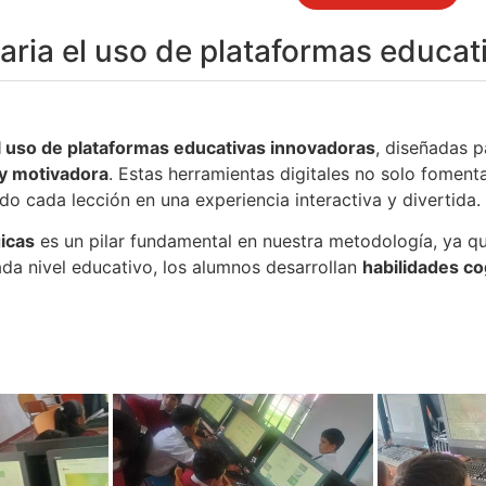
aria el uso de plataformas educat
el uso de plataformas educativas innovadoras
, diseñadas p
 y motivadora
. Estas herramientas digitales no solo fomen
o cada lección en una experiencia interactiva y divertida.
icas
es un pilar fundamental en nuestra metodología, ya 
ada nivel educativo, los alumnos desarrollan
habilidades cog