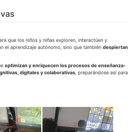
ivas
ara que los niños y niñas exploren, interactúen y
tan el aprendizaje autónomo, sino que también
despiertan
que
optimizan y enriquecen los procesos de enseñanza-
nitivas, digitales y colaborativas
, preparándose así para