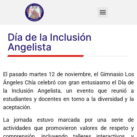
VIDA DEL ESTUDIANTE
Día de la Inclusión
Angelista
El pasado martes 12 de noviembre, el Gimnasio Los
Ángeles Chía celebró con gran entusiasmo el Día de
la Inclusión Angelista, un evento que reunió a
estudiantes y docentes en torno a la diversidad y la
aceptación.
La jornada estuvo marcada por una serie de
actividades que promovieron valores de respeto y
comprensión, incluyendo talleres interactivos, y