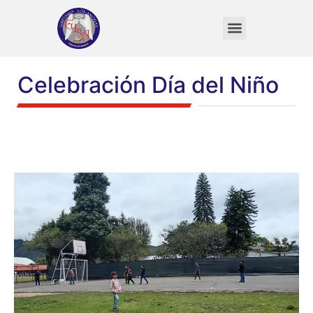
VIDA DEL ESTUDIANTE
Celebración Día del Niño